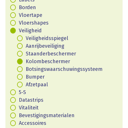
Borden
Vloertape
Vloershapes
Veiligheid
Veiligheidsspiegel
Aanrijbeveiliging
Staanderbeschermer
Kolombeschermer
Botsingswaarschuwingssysteem
Bumper
Afzetpaal
5-S
Datastrips
Vitaliteit
Bevestigingsmaterialen
Accessoires