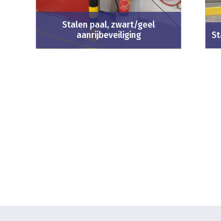
Stalen paal, zwart/geel
aanrijbeveiliging
St