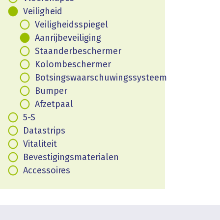
Veiligheid
Veiligheidsspiegel
Aanrijbeveiliging
Staanderbeschermer
Kolombeschermer
Botsingswaarschuwingssysteem
Bumper
Afzetpaal
5-S
Datastrips
Vitaliteit
Bevestigingsmaterialen
Accessoires