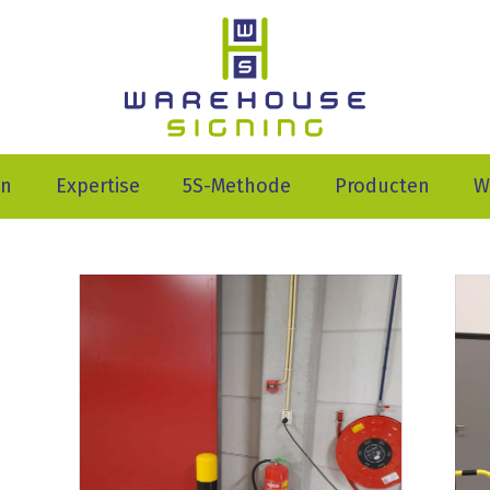
en
Expertise
5S-Methode
Producten
W