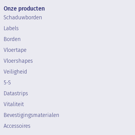
Onze producten
Schaduwborden
Labels
Borden
Vloertape
Vloershapes
Veiligheid
5-S
Datastrips
Vitaliteit
Bevestigingsmaterialen
Accessoires