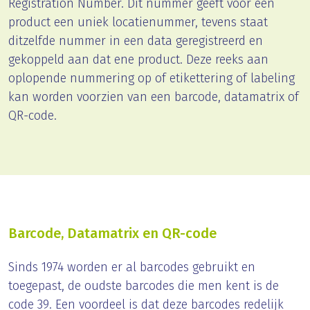
Registration Number. Dit nummer geeft voor één
product een uniek locatienummer, tevens staat
ditzelfde nummer in een data geregistreerd en
gekoppeld aan dat ene product. Deze reeks aan
oplopende nummering op of etikettering of labeling
kan worden voorzien van een barcode, datamatrix of
QR-code.
Barcode, Datamatrix en QR-code
Sinds 1974 worden er al barcodes gebruikt en
toegepast, de oudste barcodes die men kent is de
code 39. Een voordeel is dat deze barcodes redelijk