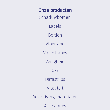
Onze producten
Schaduwborden
Labels
Borden
Vloertape
Vloershapes
Veiligheid
5-S
Datastrips
Vitaliteit
Bevestigingsmaterialen
Accessoires